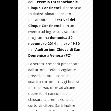
del
I Premio Internazionale
Cinque Continenti
, il concorso
multidisciplinare lanciato
nell’ambito del
Festival dei
Cinque Continenti
, con un
evento ad ingresso gratuito in
programma
domenica 30
novembre 2014
alle
ore 19.30
nell’
Auditorium Chiesa di San
Domenico
a
Venosa (PZ)
.
La serata, che sarà presentata
dall’attore Stefano Vigilante,
prevede la proiezione dei
quattro cortometraggi finalisti
in concorso, oltre ad alcune
opere fuori concorso, e a
chiusura la premiazione del
corto vincitore. Sarà inoltre