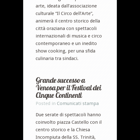
arte, ideata dall’associazione
culturale “Il Circo dell’Arte”,
animerà il centro storico della
città oraziana con spettacoli
internazionali di musica e circo
contemporaneo e un inedito
show cooking, per una sfida
culinaria tra sindaci.
Grande successo a
Venosa per il Festival dei
Cinque Continenti
Posted in
Comunicati stampa
Due serate di spettacoli hanno
coinvolto piazza Castello con il
centro storico e la Chiesa
Incompiuta della SS. Trinità,