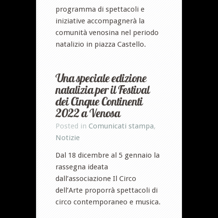
programma di spettacoli e
iniziative accompagnerà la
comunità venosina nel periodo
natalizio in piazza Castello.
Una speciale edizione
natalizia per il Festival
dei Cinque Continenti
2022 a Venosa
Posted in
Comunicati stampa
,
Notizie
Dal 18 dicembre al 5 gennaio la
rassegna ideata
dall’associazione Il Circo
dell’Arte proporrà spettacoli di
circo contemporaneo e musica.