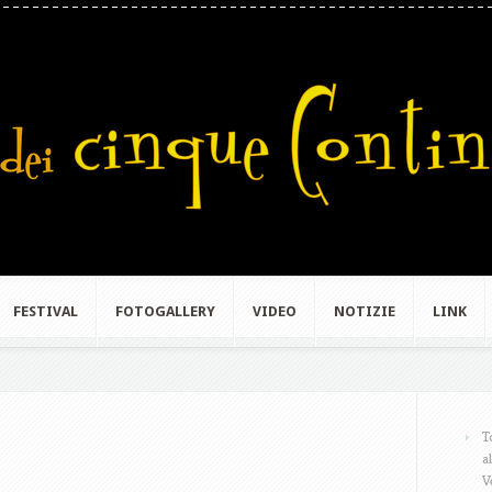
FESTIVAL
FOTOGALLERY
VIDEO
NOTIZIE
LINK
T
a
V