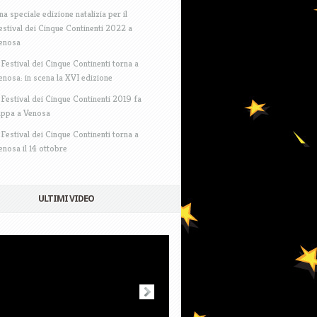
na speciale edizione natalizia per il
estival dei Cinque Continenti 2022 a
enosa
l Festival dei Cinque Continenti torna a
enosa: in scena la XVI edizione
l Festival dei Cinque Continenti 2019 fa
appa a Venosa
l Festival dei Cinque Continenti torna a
enosa il 14 ottobre
ULTIMI VIDEO