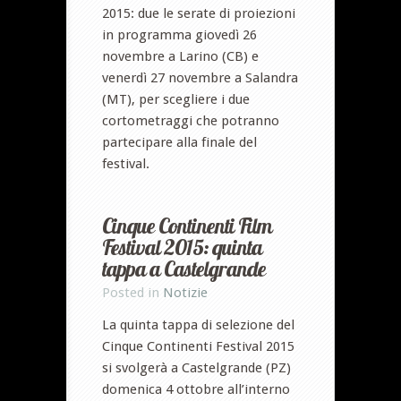
2015: due le serate di proiezioni
in programma giovedì 26
novembre a Larino (CB) e
venerdì 27 novembre a Salandra
(MT), per scegliere i due
cortometraggi che potranno
partecipare alla finale del
festival.
Cinque Continenti Film
Festival 2015: quinta
tappa a Castelgrande
Posted in
Notizie
La quinta tappa di selezione del
Cinque Continenti Festival 2015
si svolgerà a Castelgrande (PZ)
domenica 4 ottobre all’interno