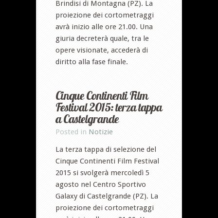
Brindisi di Montagna (PZ). La
proiezione dei cortometraggi
avrà inizio alle ore 21.00. Una
giuria decreterà quale, tra le
opere visionate, accederà di
diritto alla fase finale.
Cinque Continenti Film
Festival 2015: terza tappa
a Castelgrande
Posted in
Notizie
La terza tappa di selezione del
Cinque Continenti Film Festival
2015 si svolgerà mercoledì 5
agosto nel Centro Sportivo
Galaxy di Castelgrande (PZ). La
proiezione dei cortometraggi