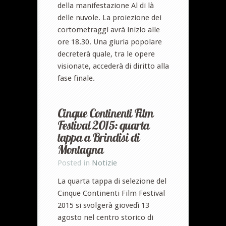
della manifestazione Al di là
delle nuvole. La proiezione dei
cortometraggi avrà inizio alle
ore 18.30. Una giuria popolare
decreterà quale, tra le opere
visionate, accederà di diritto alla
fase finale.
Cinque Continenti Film
Festival 2015: quarta
tappa a Brindisi di
Montagna
Posted in
Notizie
La quarta tappa di selezione del
Cinque Continenti Film Festival
2015 si svolgerà giovedì 13
agosto nel centro storico di