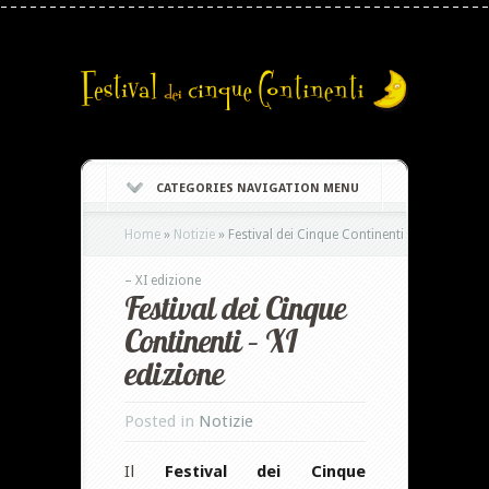
CATEGORIES NAVIGATION MENU
Home
»
Notizie
»
Festival dei Cinque Continenti
– XI edizione
Festival dei Cinque
Continenti – XI
edizione
Posted in
Notizie
Il
Festival dei Cinque